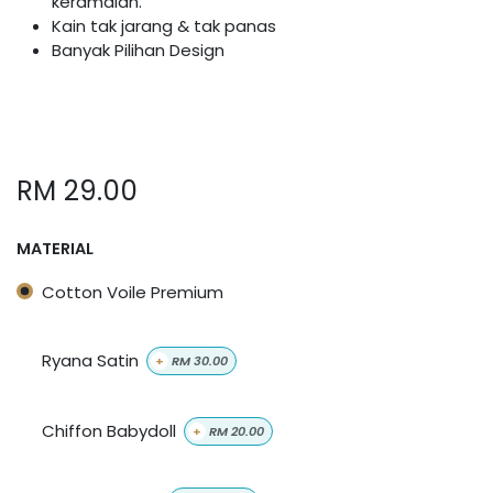
keramaian.
Kain tak jarang & tak panas
Banyak Pilihan Design
RM
29.00
MATERIAL
Cotton Voile Premium
Ryana Satin
+
RM
30.00
Chiffon Babydoll
+
RM
20.00