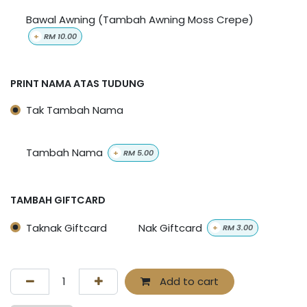
Bawal Awning (Tambah Awning Moss Crepe)
+
RM
10.00
PRINT NAMA ATAS TUDUNG
Tak Tambah Nama
Tambah Nama
+
RM
5.00
TAMBAH GIFTCARD
Taknak Giftcard
Nak Giftcard
+
RM
3.00
Add to cart