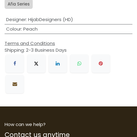
Afia Series
Designer
:
HijabDesigners (HD)
Colour
:
Peach
Terms and Conditions
Shipping: 2-3 Business Days
How can we help?
Contact us anytime