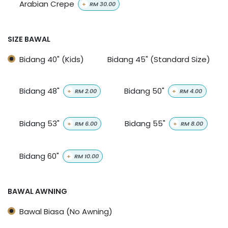
Arabian Crepe
+
RM
30.00
SIZE BAWAL
Bidang 40" (Kids)
Bidang 45" (Standard Size)
Bidang 48"
Bidang 50"
+
RM
2.00
+
RM
4.00
Bidang 53"
Bidang 55"
+
RM
6.00
+
RM
8.00
Bidang 60"
+
RM
10.00
BAWAL AWNING
Bawal Biasa (No Awning)