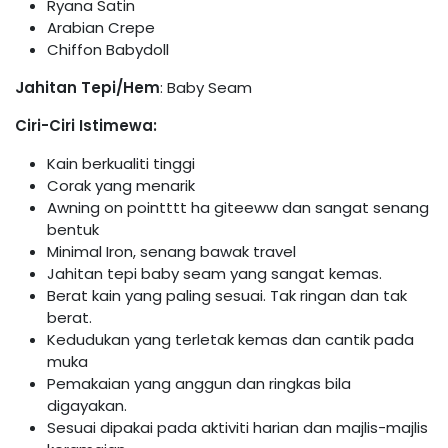
Ryana Satin
Arabian Crepe
Chiffon Babydoll
Jahitan Tepi/Hem
: Baby Seam
Ciri-Ciri Istimewa:
Kain berkualiti tinggi
Corak yang menarik
Awning on pointttt ha giteeww dan sangat senang
bentuk
Minimal Iron, senang bawak travel
Jahitan tepi baby seam yang sangat kemas.
Berat kain yang paling sesuai. Tak ringan dan tak
berat.
Kedudukan yang terletak kemas dan cantik pada
muka
Pemakaian yang anggun dan ringkas bila
digayakan.
Sesuai dipakai pada aktiviti harian dan majlis-majlis