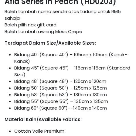
Afia Series in Peach (HD0203)
Boleh tambah nama sendiri atas tudung untuk RM5
sahaja.
Boleh pilih nak gift card.
Boleh tambah awning Moss Crepe
Terdapat Dalam Size/Available Sizes:
Bidang 40″ (Square 40″) – 105cm x 105cm (Kanak-
Kanak)
Bidang 45″ (Square 45″) – 115cm x 115cm (Standard
Size)
Bidang 48″ (Square 48″) – 120cm x 120cm
Bidang 50″ (Square 50″) – 125cm x 125cm
Bidang 53″ (Square 53″) – 130cm x 130cm
Bidang 55″ (Square 55″) – 135cm x 135cm
Bidang 60″ (Square 60″) – 140cm x 140cm
Material Kain/Available Fabrics:
Cotton Voile Premium