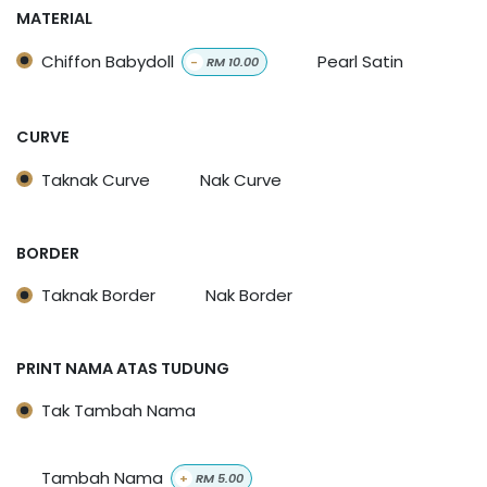
MATERIAL
Chiffon Babydoll
Pearl Satin
-
RM
10.00
CURVE
Taknak Curve
Nak Curve
BORDER
Taknak Border
Nak Border
PRINT NAMA ATAS TUDUNG
Tak Tambah Nama
Tambah Nama
+
RM
5.00