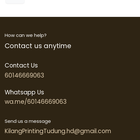
How can we help?
Contact us anytime
Contact Us
60146669063
Whatsapp Us
wa.me/60146669063
Send us a message
KilangPrintingTudung.hd@gmail.com