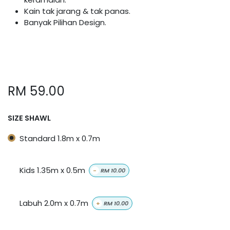
Kain tak jarang & tak panas.
Banyak Pilihan Design.
RM
59.00
SIZE SHAWL
Standard 1.8m x 0.7m
Kids 1.35m x 0.5m
-
RM
10.00
Labuh 2.0m x 0.7m
+
RM
10.00