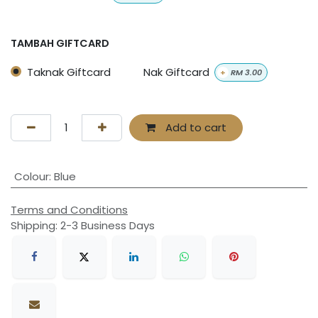
TAMBAH GIFTCARD
Taknak Giftcard
Nak Giftcard
+
RM
3.00
Add to cart
Colour
:
Blue
Terms and Conditions
Shipping: 2-3 Business Days