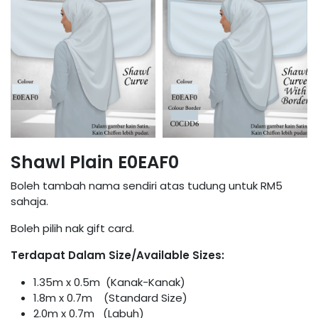
Shawl Plain E0EAF0
Boleh tambah nama sendiri atas tudung untuk RM5
sahaja.
Boleh pilih nak gift card.
Terdapat Dalam Size/Available Sizes:
1.35m x 0.5m (Kanak-Kanak)
1.8m x 0.7m (Standard Size)
2.0m x 0.7m (Labuh)