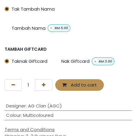
Tak Tambah Nama
Tambah Nama
+
RM
5.00
TAMBAH GIFTCARD
Taknak Giftcard
Nak Giftcard
+
RM
3.00
Add to cart
Designer
:
AG Clan (AGC)
Colour
:
Multicoloured
Terms and Conditions