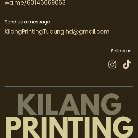
wa.me/60146669063
Send us a message
KilangPrintingTudung.hd@gmail.com
Follow us