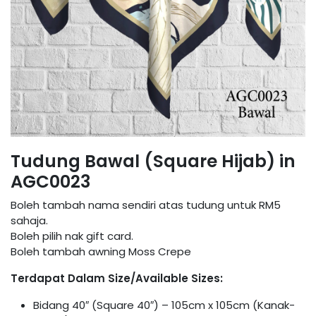
Tudung Bawal (Square Hijab) in
AGC0023
Boleh tambah nama sendiri atas tudung untuk RM5
sahaja.
Boleh pilih nak gift card.
Boleh tambah awning Moss Crepe
Terdapat Dalam Size/Available Sizes:
Bidang 40″ (Square 40″) – 105cm x 105cm (Kanak-