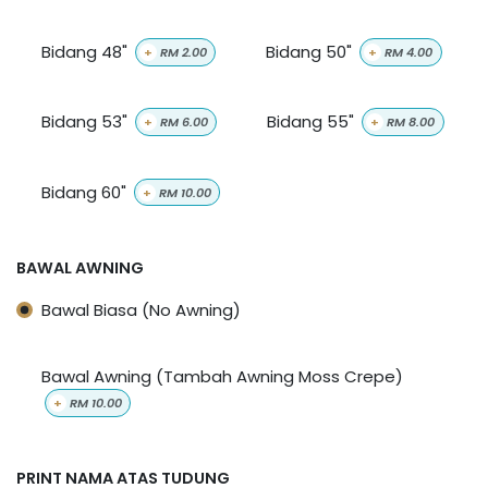
Bidang 48"
Bidang 50"
+
RM
2.00
+
RM
4.00
Bidang 53"
Bidang 55"
+
RM
6.00
+
RM
8.00
Bidang 60"
+
RM
10.00
BAWAL AWNING
Bawal Biasa (No Awning)
Bawal Awning (Tambah Awning Moss Crepe)
+
RM
10.00
PRINT NAMA ATAS TUDUNG