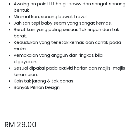
Awning on pointttt ha giteeww dan sangat senang
bentuk
Minimal Iron, senang bawak travel
Jahitan tepi baby seam yang sangat kemas.
Berat kain yang paling sesuai. Tak ringan dan tak
berat.
Kedudukan yang terletak kemas dan cantik pada
muka
Pemakaian yang anggun dan ringkas bila
digayakan.
Sesuai dipakai pada aktiviti harian dan majlis-majlis
keramaian.
Kain tak jarang & tak panas
Banyak Pilihan Design
RM
29.00