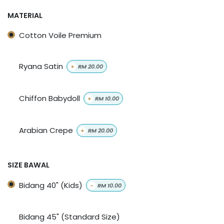
MATERIAL
Cotton Voile Premium
Ryana Satin
+
RM
20.00
Chiffon Babydoll
+
RM
10.00
Arabian Crepe
+
RM
20.00
SIZE BAWAL
Bidang 40" (Kids)
-
RM
10.00
Bidang 45" (Standard Size)