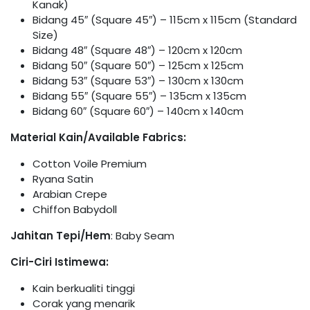
Kanak)
Bidang 45″ (Square 45″) – 115cm x 115cm (Standard
Size)
Bidang 48″ (Square 48″) – 120cm x 120cm
Bidang 50″ (Square 50″) – 125cm x 125cm
Bidang 53″ (Square 53″) – 130cm x 130cm
Bidang 55″ (Square 55″) – 135cm x 135cm
Bidang 60″ (Square 60″) – 140cm x 140cm
Material Kain/Available Fabrics:
Cotton Voile Premium
Ryana Satin
Arabian Crepe
Chiffon Babydoll
Jahitan Tepi/Hem
: Baby Seam
Ciri-Ciri Istimewa:
Kain berkualiti tinggi
Corak yang menarik