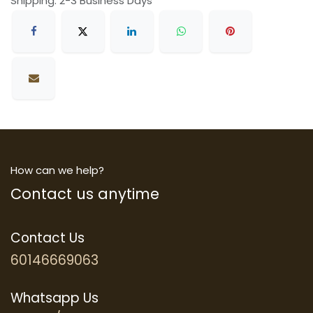
Shipping: 2-3 Business Days
How can we help?
Contact us anytime
Contact Us
60146669063
Whatsapp Us