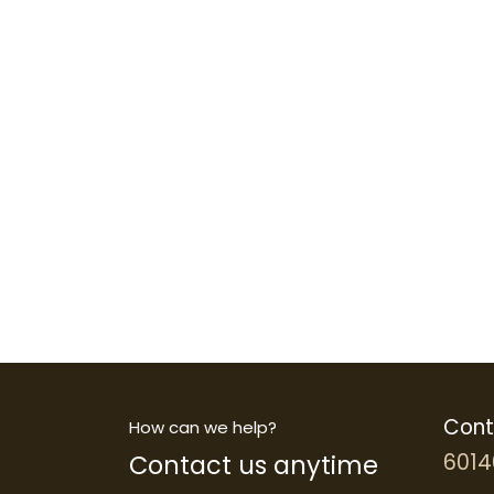
Cont
How can we help?
Contact us anytime
6014