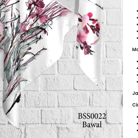
Ma
Ja
Ci