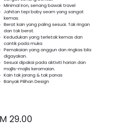
Minimal Iron, senang bawak travel
Jahitan tepi baby seam yang sangat
kemas.
Berat kain yang paling sesuai. Tak ringan
dan tak berat.
Kedudukan yang terletak kemas dan
cantik pada muka
Pemakaian yang anggun dan ringkas bila
digayakan.
Sesuai dipakai pada aktiviti harian dan
majlis-majlis keramaian.
Kain tak jarang & tak panas
Banyak Pilihan Design
RM
29.00