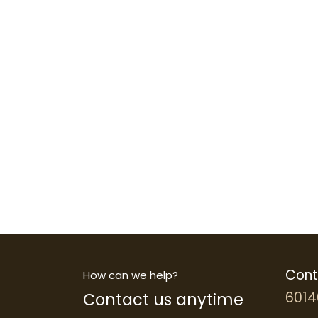
Cont
How can we help?
Contact us anytime
6014