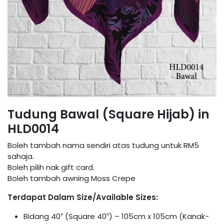
Tudung Bawal (Square Hijab) in
HLD0014
Boleh tambah nama sendiri atas tudung untuk RM5
sahaja.
Boleh pilih nak gift card.
Boleh tambah awning Moss Crepe
Terdapat Dalam Size/Available Sizes:
Bidang 40″ (Square 40″) – 105cm x 105cm (Kanak-