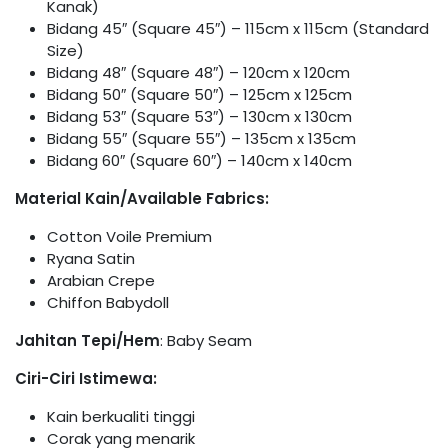
Kanak)
Bidang 45″ (Square 45″) – 115cm x 115cm (Standard
Size)
Bidang 48″ (Square 48″) – 120cm x 120cm
Bidang 50″ (Square 50″) – 125cm x 125cm
Bidang 53″ (Square 53″) – 130cm x 130cm
Bidang 55″ (Square 55″) – 135cm x 135cm
Bidang 60″ (Square 60″) – 140cm x 140cm
Material Kain/Available Fabrics:
Cotton Voile Premium
Ryana Satin
Arabian Crepe
Chiffon Babydoll
Jahitan Tepi/Hem
: Baby Seam
Ciri-Ciri Istimewa:
Kain berkualiti tinggi
Corak yang menarik