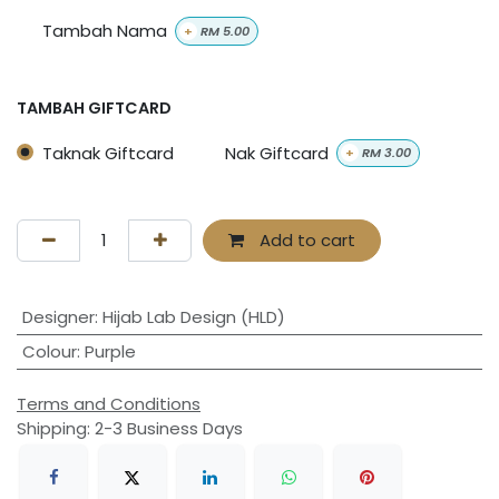
Tambah Nama
+
RM
5.00
TAMBAH GIFTCARD
Taknak Giftcard
Nak Giftcard
+
RM
3.00
Add to cart
Designer
:
Hijab Lab Design (HLD)
Colour
:
Purple
Terms and Conditions
Shipping: 2-3 Business Days