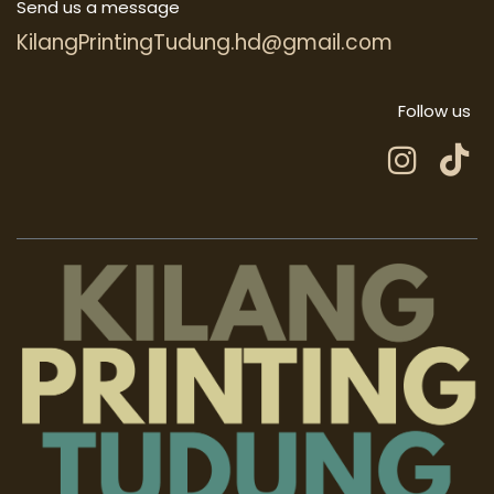
Send us a message
KilangPrintingTudung.hd@gmail.com
Follow us