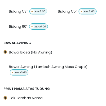
Bidang 53"
Bidang 55"
+
RM
6.00
+
RM
8.00
Bidang 60"
+
RM
10.00
BAWAL AWNING
Bawal Biasa (No Awning)
Bawal Awning (Tambah Awning Moss Crepe)
+
RM
10.00
PRINT NAMA ATAS TUDUNG
Tak Tambah Nama