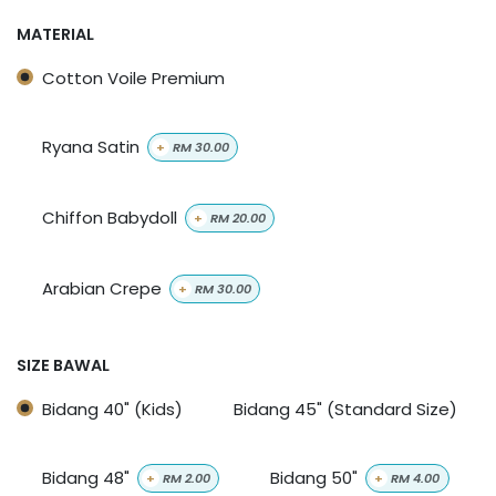
MATERIAL
Cotton Voile Premium
Ryana Satin
+
RM
30.00
Chiffon Babydoll
+
RM
20.00
Arabian Crepe
+
RM
30.00
SIZE BAWAL
Bidang 40" (Kids)
Bidang 45" (Standard Size)
Bidang 48"
Bidang 50"
+
RM
2.00
+
RM
4.00