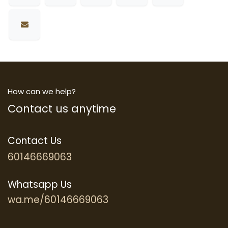
How can we help?
Contact us anytime
Contact Us
60146669063
Whatsapp Us
wa.me/60146669063