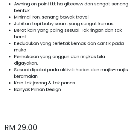
Awning on pointttt ha giteeww dan sangat senang
bentuk
Minimal Iron, senang bawak travel
Jahitan tepi baby seam yang sangat kemas.
Berat kain yang paling sesuai. Tak ringan dan tak
berat.
Kedudukan yang terletak kemas dan cantik pada
muka
Pemakaian yang anggun dan ringkas bila
digayakan.
Sesuai dipakai pada aktiviti harian dan majlis-majlis
keramaian.
Kain tak jarang & tak panas
Banyak Pilihan Design
RM
29.00