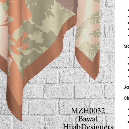
Ma
Ja
Ci