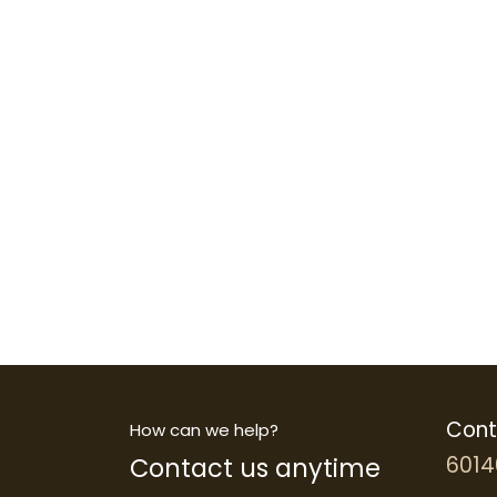
Cont
How can we help?
Contact us anytime
6014