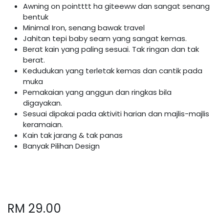
Awning on pointttt ha giteeww dan sangat senang
bentuk
Minimal Iron, senang bawak travel
Jahitan tepi baby seam yang sangat kemas.
Berat kain yang paling sesuai. Tak ringan dan tak
berat.
Kedudukan yang terletak kemas dan cantik pada
muka
Pemakaian yang anggun dan ringkas bila
digayakan.
Sesuai dipakai pada aktiviti harian dan majlis-majlis
keramaian.
Kain tak jarang & tak panas
Banyak Pilihan Design
RM
29.00