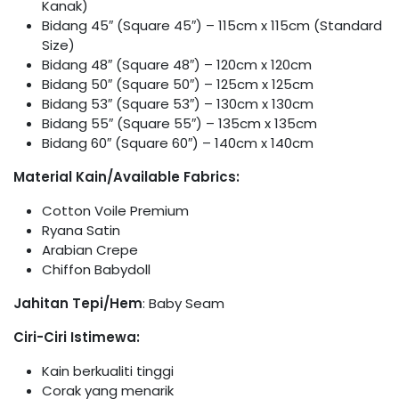
Kanak)
Bidang 45″ (Square 45″) – 115cm x 115cm (Standard
Size)
Bidang 48″ (Square 48″) – 120cm x 120cm
Bidang 50″ (Square 50″) – 125cm x 125cm
Bidang 53″ (Square 53″) – 130cm x 130cm
Bidang 55″ (Square 55″) – 135cm x 135cm
Bidang 60″ (Square 60″) – 140cm x 140cm
Material Kain/Available Fabrics:
Cotton Voile Premium
Ryana Satin
Arabian Crepe
Chiffon Babydoll
Jahitan Tepi/Hem
: Baby Seam
Ciri-Ciri Istimewa:
Kain berkualiti tinggi
Corak yang menarik