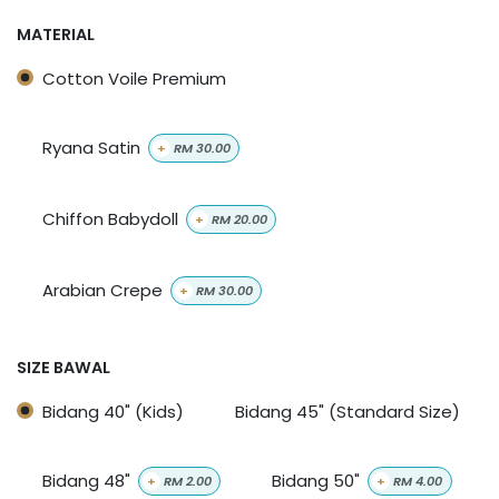
MATERIAL
Cotton Voile Premium
Ryana Satin
+
RM
30.00
Chiffon Babydoll
+
RM
20.00
Arabian Crepe
+
RM
30.00
SIZE BAWAL
Bidang 40" (Kids)
Bidang 45" (Standard Size)
Bidang 48"
Bidang 50"
+
RM
2.00
+
RM
4.00