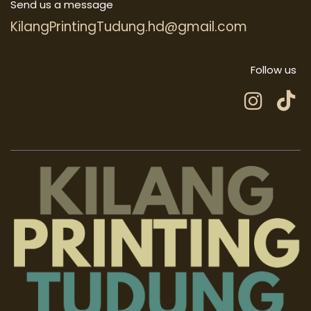
Send us a message
KilangPrintingTudung.hd@gmail.com
Follow us