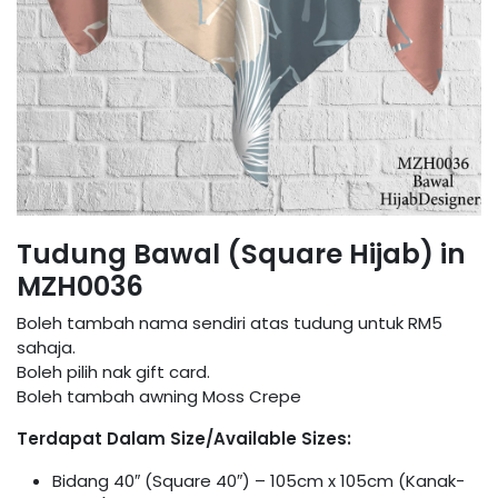
Tudung Bawal (Square Hijab) in
MZH0036
Boleh tambah nama sendiri atas tudung untuk RM5
sahaja.
Boleh pilih nak gift card.
Boleh tambah awning Moss Crepe
Terdapat Dalam Size/Available Sizes:
Bidang 40″ (Square 40″) – 105cm x 105cm (Kanak-