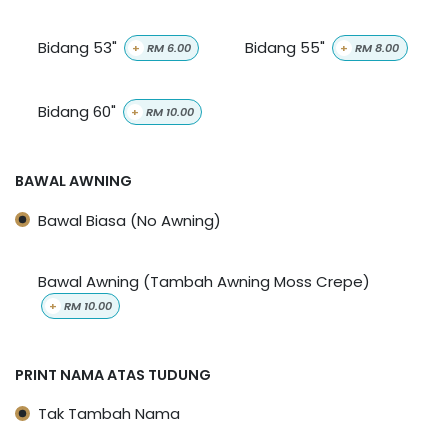
Bidang 53"
Bidang 55"
+
RM
6.00
+
RM
8.00
Bidang 60"
+
RM
10.00
BAWAL AWNING
Bawal Biasa (No Awning)
Bawal Awning (Tambah Awning Moss Crepe)
+
RM
10.00
PRINT NAMA ATAS TUDUNG
Tak Tambah Nama