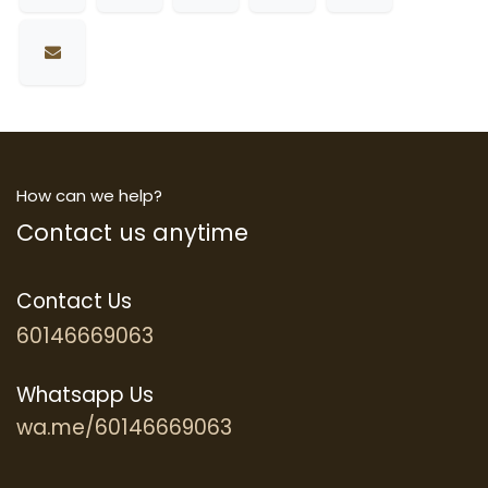
How can we help?
Contact us anytime
Contact Us
60146669063
Whatsapp Us
wa.me/60146669063