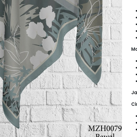
Ma
Ja
Ci