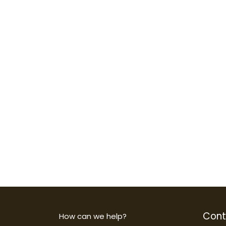
Cont
How can we help?