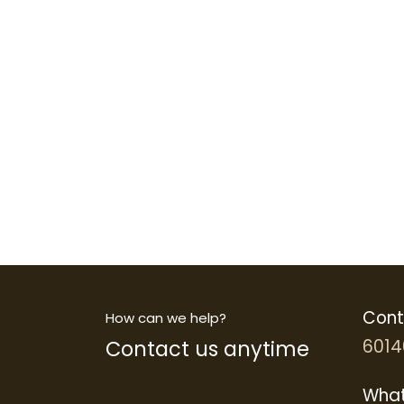
Cont
How can we help?
Contact us anytime
6014
What