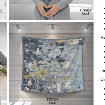
Ma
Ja
Ci