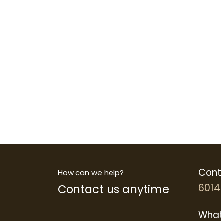
Cont
How can we help?
Contact us anytime
6014
What