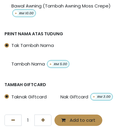
Bawal Awning (Tambah Awning Moss Crepe)
+
RM
10.00
PRINT NAMA ATAS TUDUNG
Tak Tambah Nama
Tambah Nama
+
RM
5.00
TAMBAH GIFTCARD
Taknak Giftcard
Nak Giftcard
+
RM
3.00
Add to cart