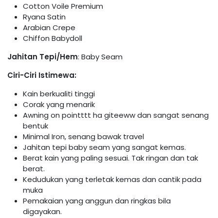
Cotton Voile Premium
Ryana Satin
Arabian Crepe
Chiffon Babydoll
Jahitan Tepi/Hem
: Baby Seam
Ciri-Ciri Istimewa:
Kain berkualiti tinggi
Corak yang menarik
Awning on pointttt ha giteeww dan sangat senang
bentuk
Minimal Iron, senang bawak travel
Jahitan tepi baby seam yang sangat kemas.
Berat kain yang paling sesuai. Tak ringan dan tak
berat.
Kedudukan yang terletak kemas dan cantik pada
muka
Pemakaian yang anggun dan ringkas bila
digayakan.