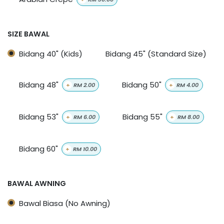
SIZE BAWAL
Bidang 40" (Kids)
Bidang 45" (Standard Size)
Bidang 48"
Bidang 50"
+
RM
2.00
+
RM
4.00
Bidang 53"
Bidang 55"
+
RM
6.00
+
RM
8.00
Bidang 60"
+
RM
10.00
BAWAL AWNING
Bawal Biasa (No Awning)