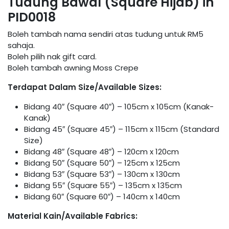
Tudung Bawal (Square Hijab) in
PID0018
Boleh tambah nama sendiri atas tudung untuk RM5
sahaja.
Boleh pilih nak gift card.
Boleh tambah awning Moss Crepe
Terdapat Dalam Size/Available Sizes:
Bidang 40″ (Square 40″) – 105cm x 105cm (Kanak-
Kanak)
Bidang 45″ (Square 45″) – 115cm x 115cm (Standard
Size)
Bidang 48″ (Square 48″) – 120cm x 120cm
Bidang 50″ (Square 50″) – 125cm x 125cm
Bidang 53″ (Square 53″) – 130cm x 130cm
Bidang 55″ (Square 55″) – 135cm x 135cm
Bidang 60″ (Square 60″) – 140cm x 140cm
Material Kain/Available Fabrics: