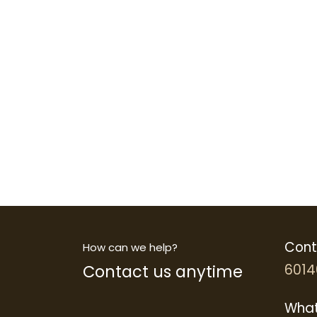
Cont
How can we help?
Contact us anytime
6014
What