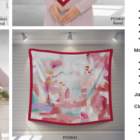
Ma
Ja
Ci