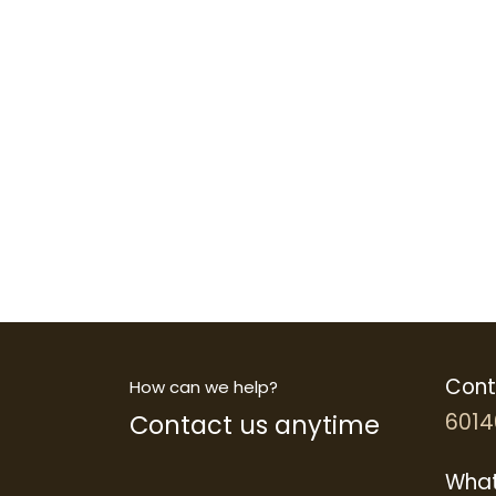
Cont
How can we help?
Contact us anytime
6014
What