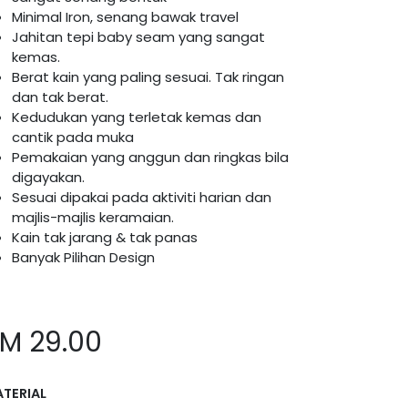
Minimal Iron, senang bawak travel
Jahitan tepi baby seam yang sangat
kemas.
Berat kain yang paling sesuai. Tak ringan
dan tak berat.
Kedudukan yang terletak kemas dan
cantik pada muka
Pemakaian yang anggun dan ringkas bila
digayakan.
Sesuai dipakai pada aktiviti harian dan
majlis-majlis keramaian.
Kain tak jarang & tak panas
Banyak Pilihan Design
RM
29.00
TERIAL