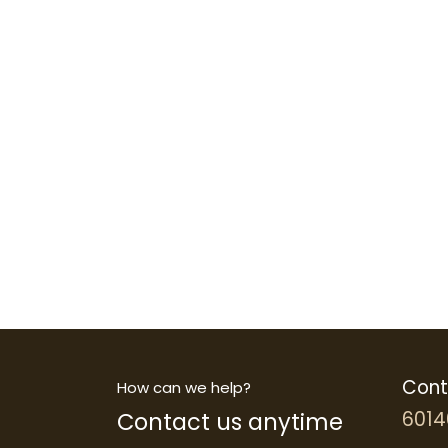
Cont
How can we help?
Contact us anytime
6014