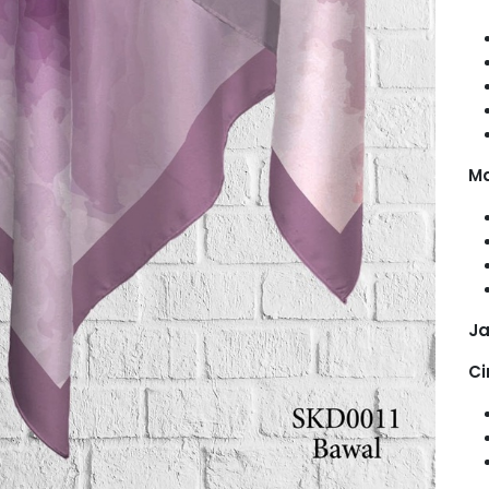
Ma
Ja
Ci