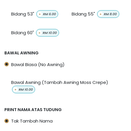
Bidang 53"
Bidang 55"
+
RM
6.00
+
RM
8.00
Bidang 60"
+
RM
10.00
BAWAL AWNING
Bawal Biasa (No Awning)
Bawal Awning (Tambah Awning Moss Crepe)
+
RM
10.00
PRINT NAMA ATAS TUDUNG
Tak Tambah Nama