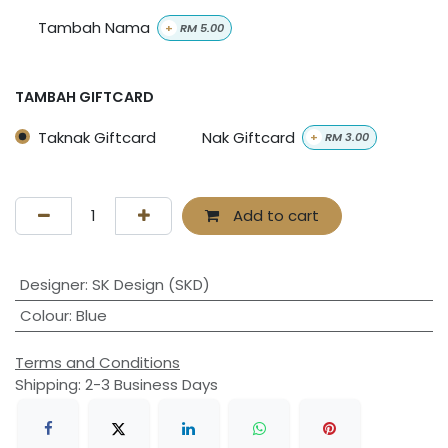
Tambah Nama
+
RM
5.00
TAMBAH GIFTCARD
Taknak Giftcard
Nak Giftcard
+
RM
3.00
Add to cart
Designer
:
SK Design (SKD)
Colour
:
Blue
Terms and Conditions
Shipping: 2-3 Business Days