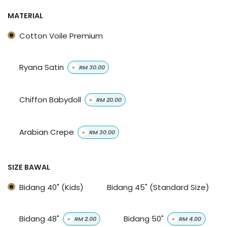
MATERIAL
Cotton Voile Premium
Ryana Satin
+
RM
30.00
Chiffon Babydoll
+
RM
20.00
Arabian Crepe
+
RM
30.00
SIZE BAWAL
Bidang 40" (Kids)
Bidang 45" (Standard Size)
Bidang 48"
Bidang 50"
+
RM
2.00
+
RM
4.00