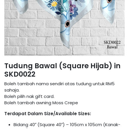
Tudung Bawal (Square Hijab) in
SKD0022
Boleh tambah nama sendiri atas tudung untuk RM5
sahaja.
Boleh pilih nak gift card.
Boleh tambah awning Moss Crepe
Terdapat Dalam Size/Available Sizes:
Bidang 40″ (Square 40″) – 105cm x 105cm (Kanak-