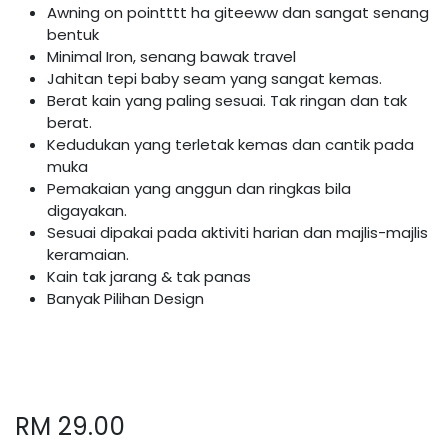
Awning on pointttt ha giteeww dan sangat senang
bentuk
Minimal Iron, senang bawak travel
Jahitan tepi baby seam yang sangat kemas.
Berat kain yang paling sesuai. Tak ringan dan tak
berat.
Kedudukan yang terletak kemas dan cantik pada
muka
Pemakaian yang anggun dan ringkas bila
digayakan.
Sesuai dipakai pada aktiviti harian dan majlis-majlis
keramaian.
Kain tak jarang & tak panas
Banyak Pilihan Design
RM
29.00