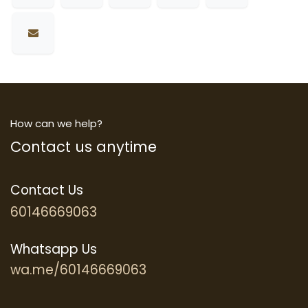
How can we help?
Contact us anytime
Contact Us
60146669063
Whatsapp Us
wa.me/60146669063