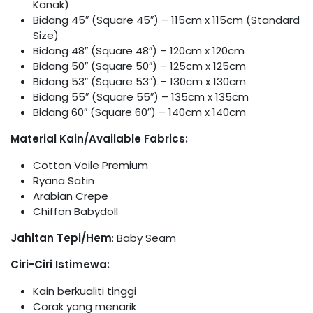
Kanak)
Bidang 45″ (Square 45″) – 115cm x 115cm (Standard
Size)
Bidang 48″ (Square 48″) – 120cm x 120cm
Bidang 50″ (Square 50″) – 125cm x 125cm
Bidang 53″ (Square 53″) – 130cm x 130cm
Bidang 55″ (Square 55″) – 135cm x 135cm
Bidang 60″ (Square 60″) – 140cm x 140cm
Material Kain/Available Fabrics:
Cotton Voile Premium
Ryana Satin
Arabian Crepe
Chiffon Babydoll
Jahitan Tepi/Hem
: Baby Seam
Ciri-Ciri Istimewa:
Kain berkualiti tinggi
Corak yang menarik