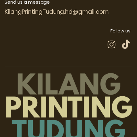
Send us a message
KilangPrintingTudung.hd@gmail.com
Follow us