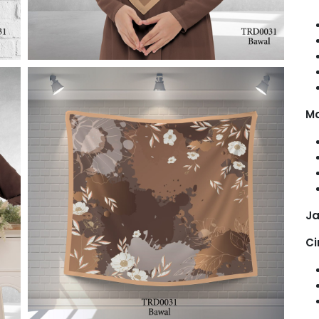
Ma
Ja
Ci