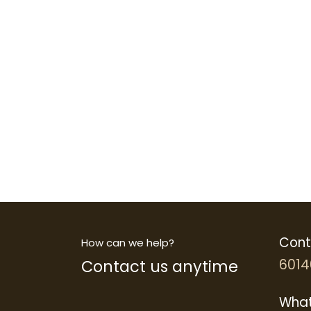
Cont
How can we help?
Contact us anytime
6014
What