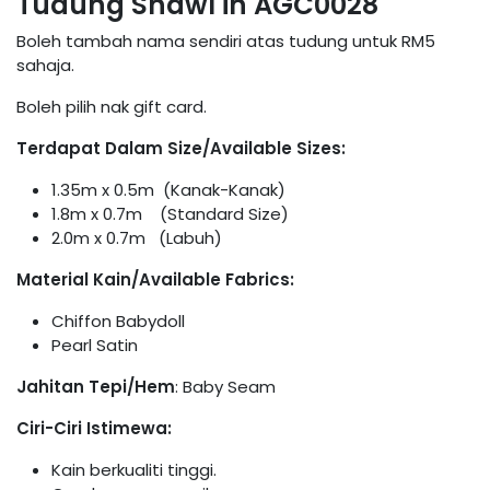
Tudung Shawl in AGC0028
Boleh tambah nama sendiri atas tudung untuk RM5
sahaja.
Boleh pilih nak gift card.
Terdapat Dalam Size/Available Sizes:
1.35m x 0.5m (Kanak-Kanak)
1.8m x 0.7m (Standard Size)
2.0m x 0.7m (Labuh)
Material Kain/Available Fabrics:
Chiffon Babydoll
Pearl Satin
Jahitan Tepi/Hem
: Baby Seam
Ciri-Ciri Istimewa:
Kain berkualiti tinggi.