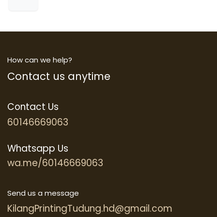
How can we help?
Contact us anytime
Contact Us
60146669063
Whatsapp Us
wa.me/60146669063
Send us a message
KilangPrintingTudung.hd@gmail.com