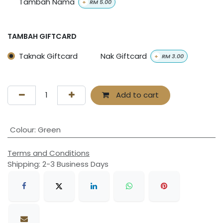
Tambah Nama
+
RM
5.00
TAMBAH GIFTCARD
Taknak Giftcard
Nak Giftcard
+
RM
3.00
Add to cart
Colour
:
Green
Terms and Conditions
Shipping: 2-3 Business Days