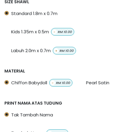
SIZE SHAWL
Standard 1.8m x 0.7m
Kids 1.35m x 0.5m
-
RM
10.00
Labuh 2.0m x 0.7m
+
RM
10.00
MATERIAL
Chiffon Babydoll
Pearl Satin
-
RM
10.00
PRINT NAMA ATAS TUDUNG
Tak Tambah Nama