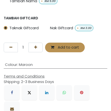
Tambah Nama
+
RM
5.00
TAMBAH GIFTCARD
Taknak Giftcard
Nak Giftcard
+
RM
3.00
Add to cart
Colour
:
Maroon
Terms and Conditions
Shipping: 2-3 Business Days