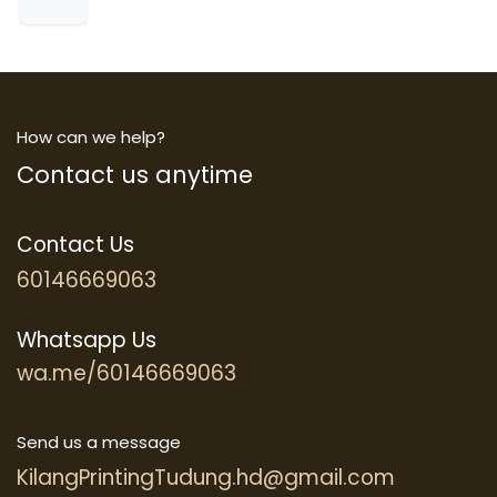
How can we help?
Contact us anytime
Contact Us
60146669063
Whatsapp Us
wa.me/60146669063
Send us a message
KilangPrintingTudung.hd@gmail.com