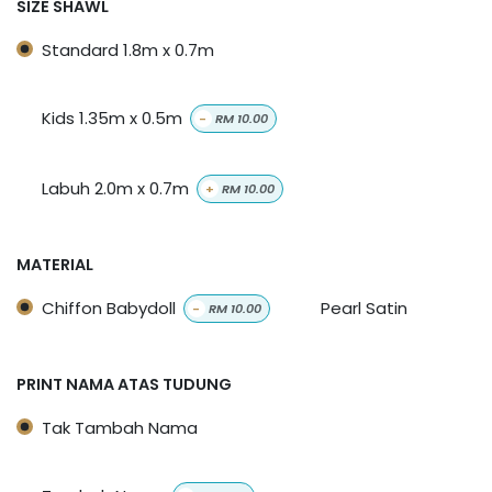
SIZE SHAWL
Standard 1.8m x 0.7m
Kids 1.35m x 0.5m
-
RM
10.00
Labuh 2.0m x 0.7m
+
RM
10.00
MATERIAL
Chiffon Babydoll
Pearl Satin
-
RM
10.00
PRINT NAMA ATAS TUDUNG
Tak Tambah Nama