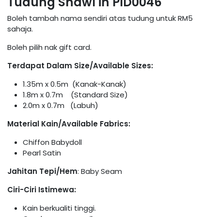
Tudung Shawl in PID0046
Boleh tambah nama sendiri atas tudung untuk RM5
sahaja.
Boleh pilih nak gift card.
Terdapat Dalam Size/Available Sizes:
1.35m x 0.5m (Kanak-Kanak)
1.8m x 0.7m (Standard Size)
2.0m x 0.7m (Labuh)
Material Kain/Available Fabrics:
Chiffon Babydoll
Pearl Satin
Jahitan Tepi/Hem
: Baby Seam
Ciri-Ciri Istimewa:
Kain berkualiti tinggi.