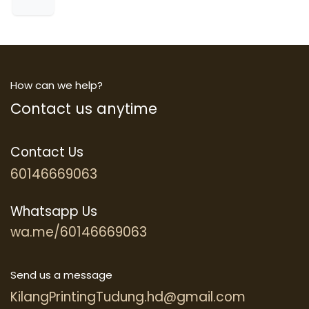
How can we help?
Contact us anytime
Contact Us
60146669063
Whatsapp Us
wa.me/60146669063
Send us a message
KilangPrintingTudung.hd@gmail.com