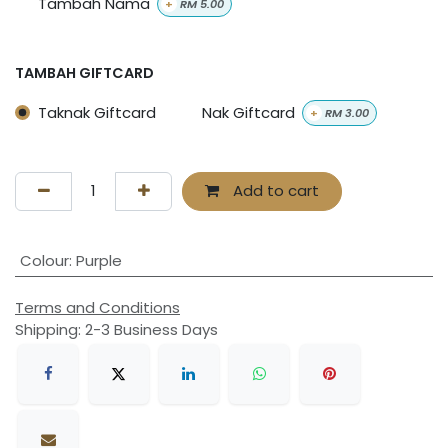
Tambah Nama
+
RM
5.00
TAMBAH GIFTCARD
Taknak Giftcard
Nak Giftcard
+
RM
3.00
Add to cart
Colour
:
Purple
Terms and Conditions
Shipping: 2-3 Business Days