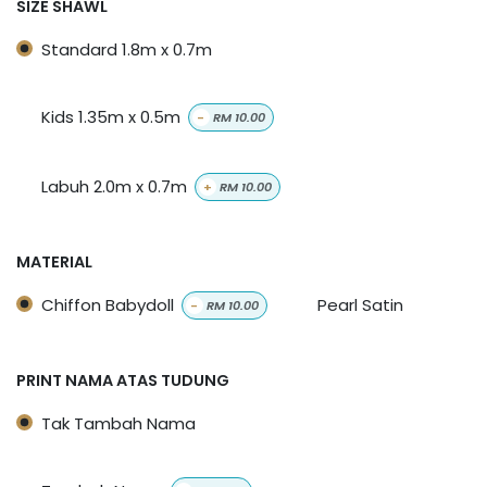
SIZE SHAWL
Standard 1.8m x 0.7m
Kids 1.35m x 0.5m
-
RM
10.00
Labuh 2.0m x 0.7m
+
RM
10.00
MATERIAL
Chiffon Babydoll
Pearl Satin
-
RM
10.00
PRINT NAMA ATAS TUDUNG
Tak Tambah Nama